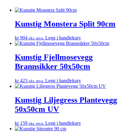
Kunstig Monstera Split 90cm
kr
904
Legg i handlekurv
eks. mva.
Kunstig Fjellmosevegg
Brannsikker 50x50cm
kr
423
Legg i handlekurv
eks. mva.
Kunstig Liljegress Plantevegg
50x50cm UV
kr
159
Legg i handlekurv
eks. mva.