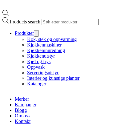
Products search
Produkter
Kok, stek og oppvarming
Kjøkkenmaskiner
Kjøkkeninnredning
Kjøkkenutstyr
Kjøl og frys
Oppvask
Serveringsutstyr
Interiør og kunstige planter
Kataloger
Merker
Kampanjer
Blogg
Om oss
Kontakt