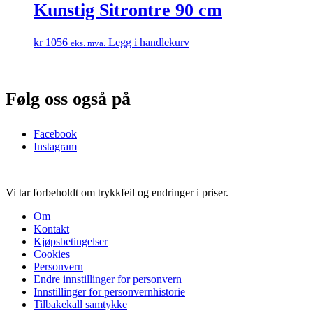
Kunstig Sitrontre 90 cm
kr
1056
Legg i handlekurv
eks. mva.
Følg oss også på
Facebook
Instagram
Vi tar forbeholdt om trykkfeil og endringer i priser.
Om
Kontakt
Kjøpsbetingelser
Cookies
Personvern
Endre innstillinger for personvern
Innstillinger for personvernhistorie
Tilbakekall samtykke