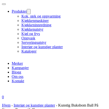
Produkter
Kok, stek og oppvarming
Kjøkkenmaskiner
Kjøkkeninnredning
Kjøkkenutstyr
Kjøl og frys
Oppvask
Serveringsutstyr
Interiør og kunstige planter
Kataloger
Merker
Kampanjer
Blogg
Om oss
Kontakt
0
Hjem
-
Interiør og kunstige planter
-
Kunstig Buksbom Ball På