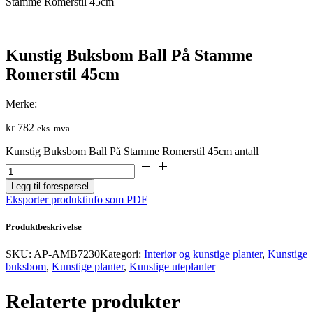
Stamme Romerstil 45cm
Kunstig Buksbom Ball På Stamme
Romerstil 45cm
Merke:
kr
782
eks. mva.
Kunstig Buksbom Ball På Stamme Romerstil 45cm antall
Legg til forespørsel
Eksporter produktinfo som PDF
Produktbeskrivelse
SKU:
AP-AMB7230
Kategori:
Interiør og kunstige planter
,
Kunstige
buksbom
,
Kunstige planter
,
Kunstige uteplanter
Relaterte produkter