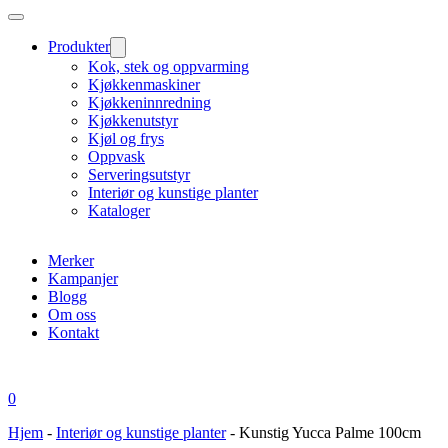
Produkter
Kok, stek og oppvarming
Kjøkkenmaskiner
Kjøkkeninnredning
Kjøkkenutstyr
Kjøl og frys
Oppvask
Serveringsutstyr
Interiør og kunstige planter
Kataloger
Merker
Kampanjer
Blogg
Om oss
Kontakt
0
Hjem
-
Interiør og kunstige planter
-
Kunstig Yucca Palme 100cm