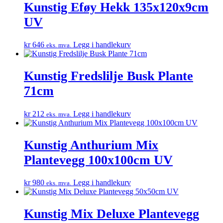
Kunstig Eføy Hekk 135x120x9cm
UV
kr
646
Legg i handlekurv
eks. mva.
Kunstig Fredslilje Busk Plante
71cm
kr
212
Legg i handlekurv
eks. mva.
Kunstig Anthurium Mix
Plantevegg 100x100cm UV
kr
980
Legg i handlekurv
eks. mva.
Kunstig Mix Deluxe Plantevegg