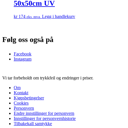
50x50cm UV
kr
174
Legg i handlekurv
eks. mva.
Følg oss også på
Facebook
Instagram
Vi tar forbeholdt om trykkfeil og endringer i priser.
Om
Kontakt
Kjøpsbetingelser
Cookies
Personvern
Endre innstillinger for personvern
Innstillinger for personvernhistorie
Tilbakekall samtykke