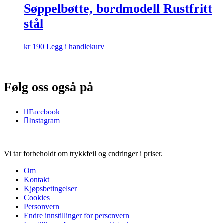
Søppelbøtte, bordmodell Rustfritt
stål
kr
190
Legg i handlekurv
Følg oss også på
Facebook
Instagram
Vi tar forbeholdt om trykkfeil og endringer i priser.
Om
Kontakt
Kjøpsbetingelser
Cookies
Personvern
Endre innstillinger for personvern