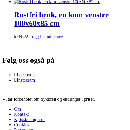
Rustfri benk, en kum venstre
100x60x85 cm
kr
6822
Legg i handlekurv
Følg oss også på
Facebook
Instagram
Vi tar forbeholdt om trykkfeil og endringer i priser.
Om
Kontakt
Kjøpsbetingelser
Cookies
Personvern