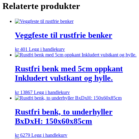
Relaterte produkter
Veggfeste til rustfrie benker
kr
401
Legg i handlekurv
Rustfri benk med 5cm oppkant
Inkludert vulstkant og hylle.
kr
13867
Legg i handlekurv
Rustfri benk, to underhyller
BxDxH: 150x60x85cm
kr
6279
Legg i handlekurv