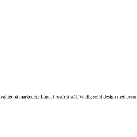
alitet på markedet.nLaget i rustfritt stål. Veldig solid design med a