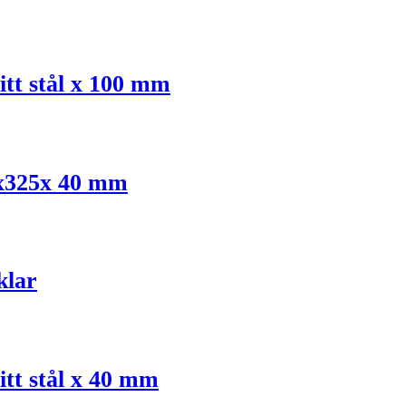
itt stål x 100 mm
30x325x 40 mm
klar
itt stål x 40 mm