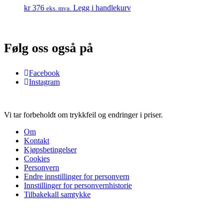
kr
376
Legg i handlekurv
eks. mva.
Følg oss også på
Facebook
Instagram
Vi tar forbeholdt om trykkfeil og endringer i priser.
Om
Kontakt
Kjøpsbetingelser
Cookies
Personvern
Endre innstillinger for personvern
Innstillinger for personvernhistorie
Tilbakekall samtykke