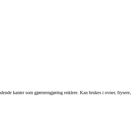
vrundende kanter som gjørnrengjøring enklere. Kan brukes i ovner, fry