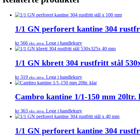
1/1 GN perforert kantine 304 rustfr
kr
566
Legg i handlekurv
eks. mva.
1/1 GN kbrett 304 rustfritt stål 5
kr
319
Legg i handlekurv
eks. mva.
Cambro kantine 1/1-150 mm 20ltr. 
kr
363
Legg i handlekurv
eks. mva.
1/1 GN perforert kantine 304 rustfr