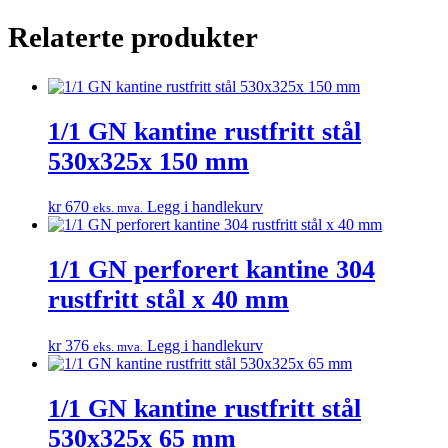
Relaterte produkter
1/1 GN kantine rustfritt stål
530x325x 150 mm
kr
670
Legg i handlekurv
eks. mva.
1/1 GN perforert kantine 304
rustfritt stål x 40 mm
kr
376
Legg i handlekurv
eks. mva.
1/1 GN kantine rustfritt stål
530x325x 65 mm