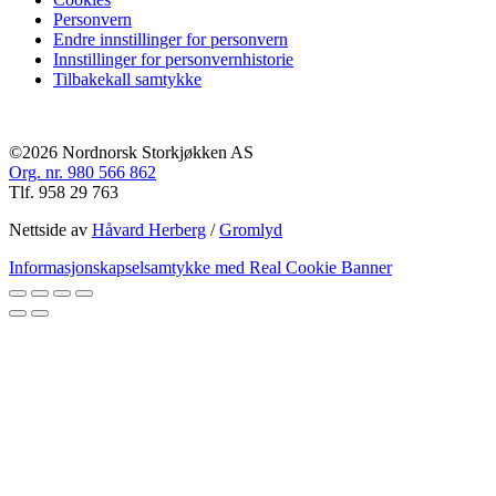
Personvern
Endre innstillinger for personvern
Innstillinger for personvernhistorie
Tilbakekall samtykke
©2026 Nordnorsk Storkjøkken AS
Org. nr. 980 566 862
Tlf. 958 29 763
Nettside av
Håvard Herberg
/
Gromlyd
Informasjonskapselsamtykke med Real Cookie Banner