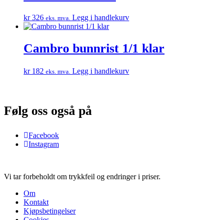
kr
326
Legg i handlekurv
eks. mva.
Cambro bunnrist 1/1 klar
kr
182
Legg i handlekurv
eks. mva.
Følg oss også på
Facebook
Instagram
Vi tar forbeholdt om trykkfeil og endringer i priser.
Om
Kontakt
Kjøpsbetingelser
Cookies