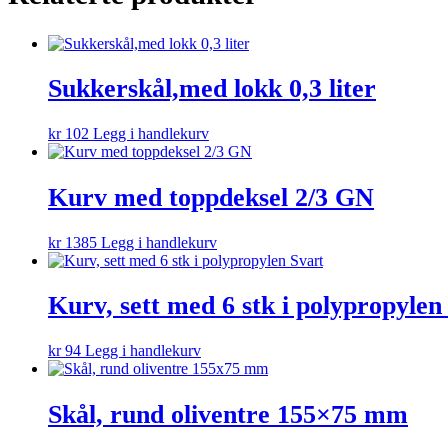
Sukkerskål,med lokk 0,3 liter
kr
102
Legg i handlekurv
Kurv med toppdeksel 2/3 GN
kr
1385
Legg i handlekurv
Kurv, sett med 6 stk i polypropylen
kr
94
Legg i handlekurv
Skål, rund oliventre 155×75 mm