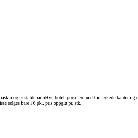
skin og er stablebar.nHvit hotell porselen med forsterkede kanter og 
se selges bare i 6 pk., pris oppgitt pr. stk.