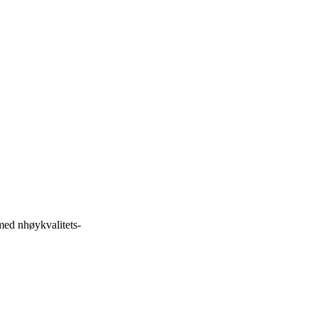
med nhøykvalitets-