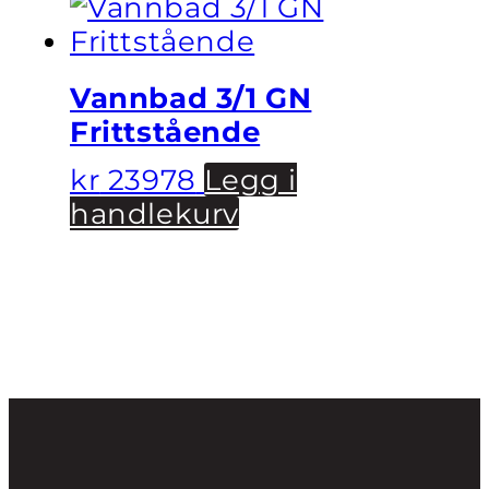
Vannbad 3/1 GN
Frittstående
kr
23978
Legg i
handlekurv