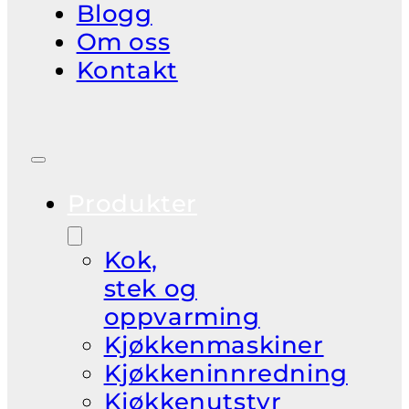
Blogg
Om oss
Kontakt
Produkter
Kok,
stek og
oppvarming
Kjøkkenmaskiner
Kjøkkeninnredning
Kjøkkenutstyr