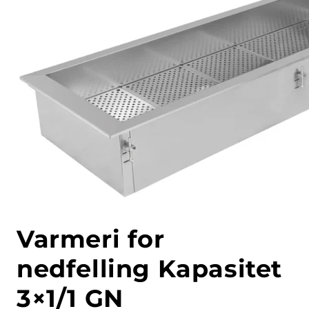
Varmeri for
nedfelling Kapasitet
3×1/1 GN