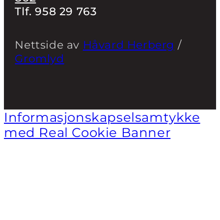
Tlf. 958 29 763
Nettside av
Håvard Herberg
/
Gromlyd
Informasjonskapselsamtykke
med Real Cookie Banner