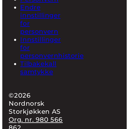
Endre
innstillinger
for
personvern
Innstillinger
for
personvernhistorie
Tilbakekall
samtykke
©2026
Nordnorsk
Storkjøkken AS
Org. nr. 980 566
862