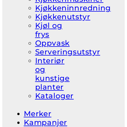
Kjøkkeninnredning
Kjøkkenutstyr
Kjøl og
frys
Oppvask
Serveringsutstyr
Interiør
og
kunstige
planter
Kataloger
Merker
Kampanjer