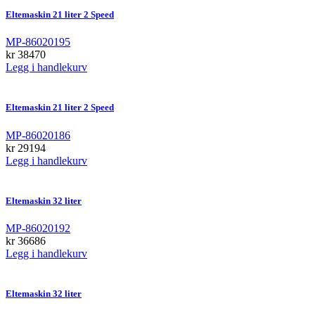
Eltemaskin 21 liter 2 Speed
MP-86020195
kr
38470
Legg i handlekurv
Eltemaskin 21 liter 2 Speed
MP-86020186
kr
29194
Legg i handlekurv
Eltemaskin 32 liter
MP-86020192
kr
36686
Legg i handlekurv
Eltemaskin 32 liter