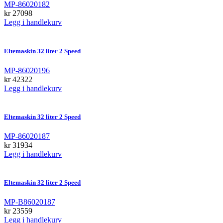
MP-86020182
kr
27098
Legg i handlekurv
Eltemaskin 32 liter 2 Speed
MP-86020196
kr
42322
Legg i handlekurv
Eltemaskin 32 liter 2 Speed
MP-86020187
kr
31934
Legg i handlekurv
Eltemaskin 32 liter 2 Speed
MP-B86020187
kr
23559
Legg i handlekurv