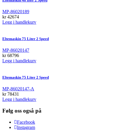
Eltemaskin 48 liter 2 Speed
MP-86020189
kr
42674
Legg i handlekurv
Eltemaskin 75 Liter 2 Speed
MP-86020147
kr
68796
Legg i handlekurv
Eltemaskin 75 Liter 2 Speed
MP-86020147-A
kr
78431
Legg i handlekurv
Følg oss også på
Facebook
Instagram