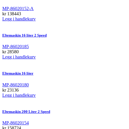
MP-86020152-A
kr
138443
Legg i handlekurv
Eltemaskin 16 liter 2 Speed
MP-86020185
kr
28580
Legg i handlekurv
Eltemaskin 16 liter
MP-86020180
kr
23136
Legg i handlekurv
Eltemaskin 200 Liter 2 Speed
MP-86020154
kr
158724