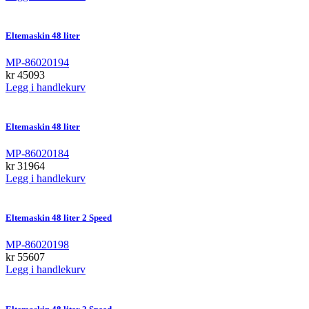
Eltemaskin 48 liter
MP-86020194
kr
45093
Legg i handlekurv
Eltemaskin 48 liter
MP-86020184
kr
31964
Legg i handlekurv
Eltemaskin 48 liter 2 Speed
MP-86020198
kr
55607
Legg i handlekurv