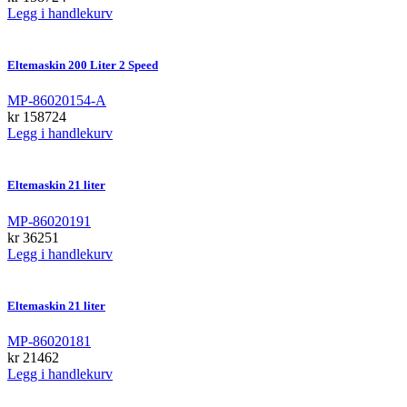
Legg i handlekurv
Eltemaskin 200 Liter 2 Speed
MP-86020154-A
kr
158724
Legg i handlekurv
Eltemaskin 21 liter
MP-86020191
kr
36251
Legg i handlekurv
Eltemaskin 21 liter
MP-86020181
kr
21462
Legg i handlekurv