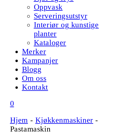
Oppvask
Serveringsutstyr
Interiør og kunstige
planter
Kataloger
Merker
Kampanjer
Blogg
Om oss
Kontakt
0
Hjem
-
Kjøkkenmaskiner
-
Pastamaskin