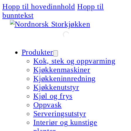
Hopp til hovedinnhold
Hopp til
bunntekst
Produkter
Kok, stek og oppvarming
Kjøkkenmaskiner
Kjøkkeninnredning
Kjøkkenutstyr
Kjøl og frys
Oppvask
Serveringsutstyr
Interiør og kunstige