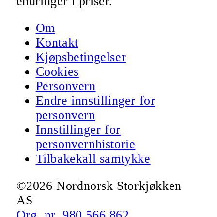
endringer i priser.
Om
Kontakt
Kjøpsbetingelser
Cookies
Personvern
Endre innstillinger for
personvern
Innstillinger for
personvernhistorie
Tilbakekall samtykke
©2026 Nordnorsk Storkjøkken
AS
Org. nr. 980 566 862