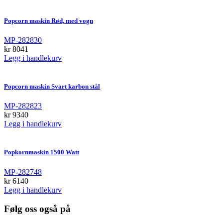
Popcorn maskin Rød, med vogn
MP-282830
kr
8041
Legg i handlekurv
Popcorn maskin Svart karbon stål
MP-282823
kr
9340
Legg i handlekurv
Popkornmaskin 1500 Watt
MP-282748
kr
6140
Legg i handlekurv
Følg oss også på