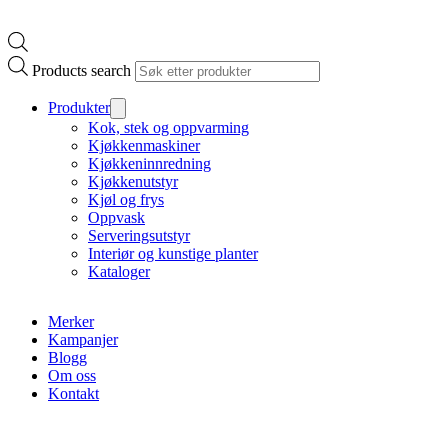
Products search
Produkter
Kok, stek og oppvarming
Kjøkkenmaskiner
Kjøkkeninnredning
Kjøkkenutstyr
Kjøl og frys
Oppvask
Serveringsutstyr
Interiør og kunstige planter
Kataloger
Merker
Kampanjer
Blogg
Om oss
Kontakt