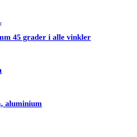
m 45 grader i alle vinkler
m
m, aluminium