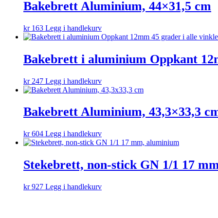
Bakebrett Aluminium, 44×31,5 cm
kr
163
Legg i handlekurv
Bakebrett i aluminium Oppkant 12m
kr
247
Legg i handlekurv
Bakebrett Aluminium, 43,3×33,3 c
kr
604
Legg i handlekurv
Stekebrett, non-stick GN 1/1 17 m
kr
927
Legg i handlekurv