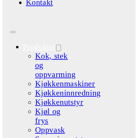
Kontakt
Produkter
Kok, stek
og
oppvarming
Kjøkkenmaskiner
Kjøkkeninnredning
Kjøkkenutstyr
Kjøl og
frys
Oppvask