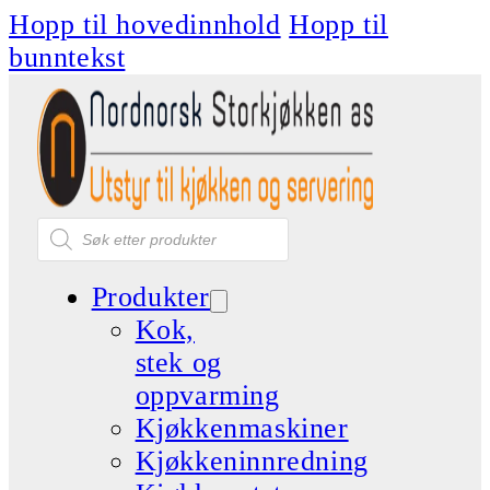
Hopp til hovedinnhold
Hopp til
bunntekst
Products
search
Produkter
Kok,
stek og
oppvarming
Kjøkkenmaskiner
Kjøkkeninnredning