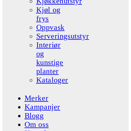
Kjøkkenutstyr
Kjøl og
frys
Oppvask
Serveringsutstyr
Interiør
og
kunstige
planter
Kataloger
Merker
Kampanjer
Blogg
Om oss