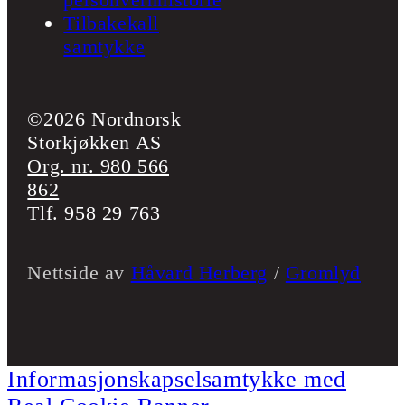
Tilbakekall
samtykke
©2026 Nordnorsk
Storkjøkken AS
Org. nr. 980 566
862
Tlf. 958 29 763
Nettside av
Håvard Herberg
/
Gromlyd
Informasjonskapselsamtykke med