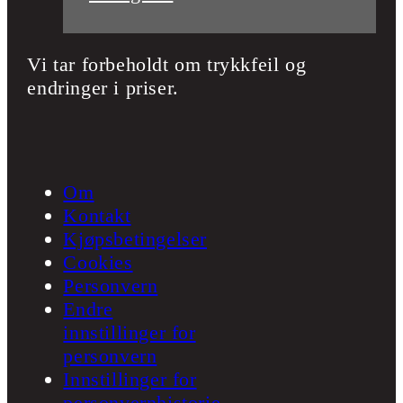
Vi tar forbeholdt om trykkfeil og
endringer i priser.
Om
Kontakt
Kjøpsbetingelser
Cookies
Personvern
Endre
innstillinger for
personvern
Innstillinger for
personvernhistorie