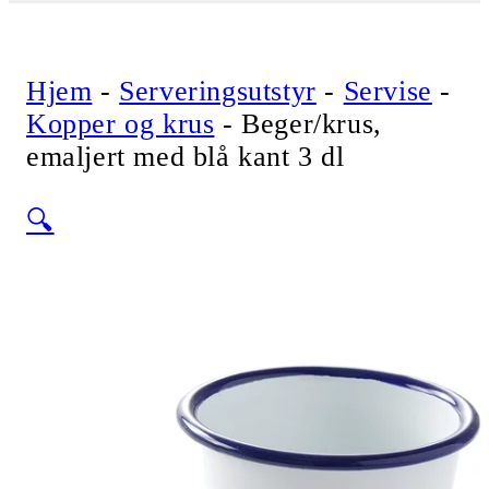
Hjem
-
Serveringsutstyr
-
Servise
-
Kopper og krus
-
Beger/krus,
emaljert med blå kant 3 dl
🔍