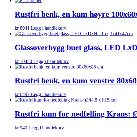
Rustfri benk, en kum høyre 100x6
kr
8041
Legg i handlekurv
Glassoverbygg buet glass, LED L
kr
10450
Legg i handlekurv
Rustfri benk, en kum venstre 80x6
kr
6497
Legg i handlekurv
Rustfri kum for nedfelling Krans: 
kr
940
Legg i handlekurv