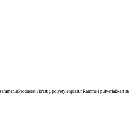
gt sammen.nProdusert i kraftig polyetylenplast.nRamme i pulverlakker