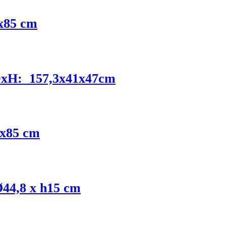
0x85 cm
xDxH: 157,3x41x47cm
0x85 cm
Ø44,8 x h15 cm