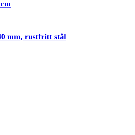
0 cm
0 mm, rustfritt stål