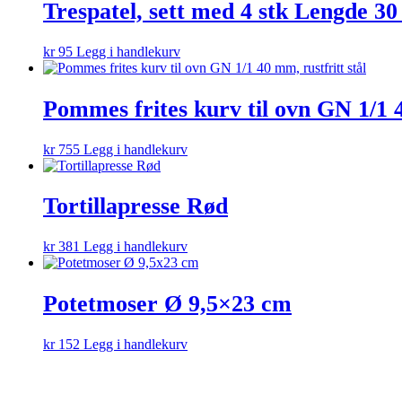
Trespatel, sett med 4 stk Lengde 3
kr
95
Legg i handlekurv
Pommes frites kurv til ovn GN 1/1 4
kr
755
Legg i handlekurv
Tortillapresse Rød
kr
381
Legg i handlekurv
Potetmoser Ø 9,5×23 cm
kr
152
Legg i handlekurv