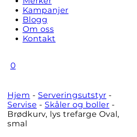
Merker
Kampanjer
Blogg
Om oss
Kontakt
0
Hjem
-
Serveringsutstyr
-
Servise
-
Skåler og boller
-
Brødkurv, lys trefarge Oval,
smal