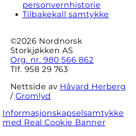
personvernhistorie
Tilbakekall samtykke
©2026 Nordnorsk
Storkjøkken AS
Org. nr. 980 566 862
Tlf. 958 29 763
Nettside av
Håvard Herberg
/
Gromlyd
Informasjonskapselsamtykke
med Real Cookie Banner