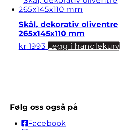
Skål, dekorativ oliventre
265x145x110 mm
kr
1993
Legg i handlekurv
Følg oss også på
Facebook