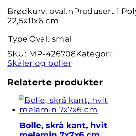
Brødkurv, oval.nProdusert i Po
22,5x11x6 cm
Type
Oval, smal
SKU:
MP-426708
Kategori:
Skåler og boller
Relaterte produkter
Bolle, skrå kant, hvit
melamin 7x7x6 cm