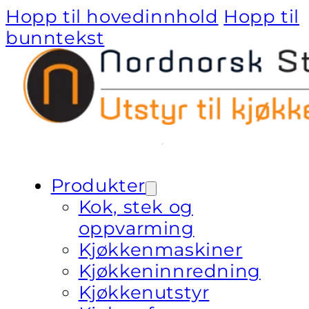
Hopp til hovedinnhold
Hopp til
bunntekst
Produkter
Kok, stek og
oppvarming
Kjøkkenmaskiner
Kjøkkeninnredning
Kjøkkenutstyr