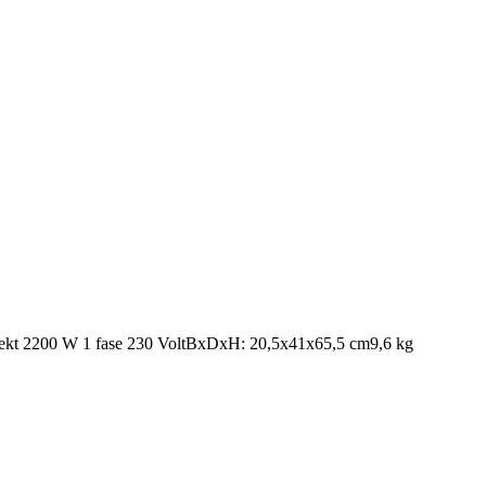
per.Effekt 2200 W 1 fase 230 VoltBxDxH: 20,5x41x65,5 cm9,6 kg