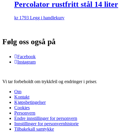
Percolator rustfritt stål 14 liter
kr
1793
Legg i handlekurv
Følg oss også på
Facebook
Instagram
Vi tar forbeholdt om trykkfeil og endringer i priser.
Om
Kontakt
Kjøpsbetingelser
Cookies
Personvern
Endre innstillinger for personvern
Innstillinger for personvernhistorie
Tilbakekall samtykke