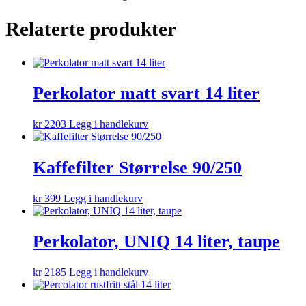
Relaterte produkter
Perkolator matt svart 14 liter
kr
2203
Legg i handlekurv
Kaffefilter Størrelse 90/250
kr
399
Legg i handlekurv
Perkolator, UNIQ 14 liter, taupe
kr
2185
Legg i handlekurv