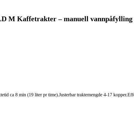
M Kaffetrakter – manuell vannpåfylling
.Traktetid ca 8 min (19 liter pr time).Justerbar traktemengde 4-17 kop