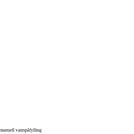
anuell vannpåfylling