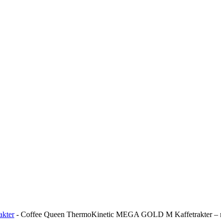
akter
-
Coffee Queen ThermoKinetic MEGA GOLD M Kaffetrakter – m