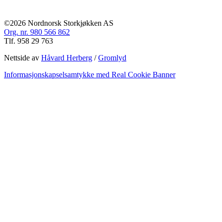
©2026 Nordnorsk Storkjøkken AS
Org. nr. 980 566 862
Tlf. 958 29 763
Nettside av
Håvard Herberg
/
Gromlyd
Informasjonskapselsamtykke med Real Cookie Banner