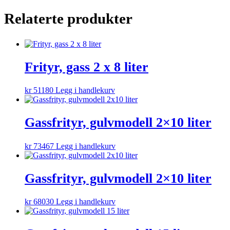
Relaterte produkter
Frityr, gass 2 x 8 liter
kr
51180
Legg i handlekurv
Gassfrityr, gulvmodell 2×10 liter
kr
73467
Legg i handlekurv
Gassfrityr, gulvmodell 2×10 liter
kr
68030
Legg i handlekurv