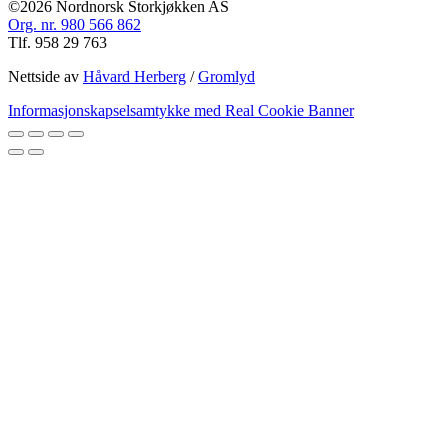
©2026 Nordnorsk Storkjøkken AS
Org. nr. 980 566 862
Tlf. 958 29 763
Nettside av
Håvard Herberg
/
Gromlyd
Informasjonskapselsamtykke med Real Cookie Banner