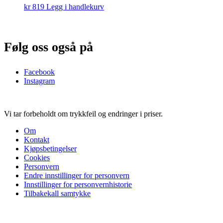
kr
819
Legg i handlekurv
Følg oss også på
Facebook
Instagram
Vi tar forbeholdt om trykkfeil og endringer i priser.
Om
Kontakt
Kjøpsbetingelser
Cookies
Personvern
Endre innstillinger for personvern
Innstillinger for personvernhistorie
Tilbakekall samtykke