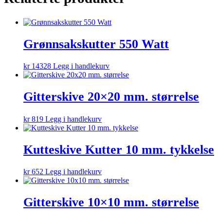
Grønnsakskutter 550 Watt
kr
14328
Legg i handlekurv
Gitterskive 20×20 mm. størrelse
kr
819
Legg i handlekurv
Kutteskive Kutter 10 mm. tykkelse
kr
652
Legg i handlekurv
Gitterskive 10×10 mm. størrelse