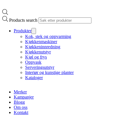
Products search
Produkter
Kok, stek og oppvarming
Kjøkkenmaskiner
Kjøkkeninnredning
Kjøkkenutstyr
Kjøl og frys
Oppvask
Serveringsutstyr
Interiør og kunstige planter
Kataloger
Merker
Kampanjer
Blogg
Om oss
Kontakt