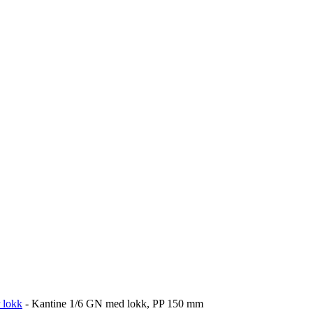
 lokk
-
Kantine 1/6 GN med lokk, PP 150 mm