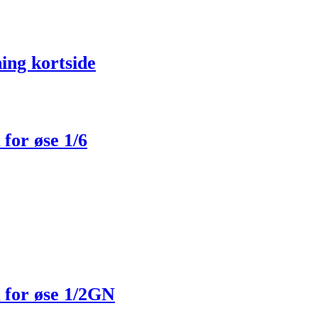
ng kortside
for øse 1/6
 for øse 1/2GN