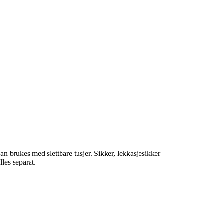
n brukes med slettbare tusjer. Sikker, lekkasjesikker
lles separat.