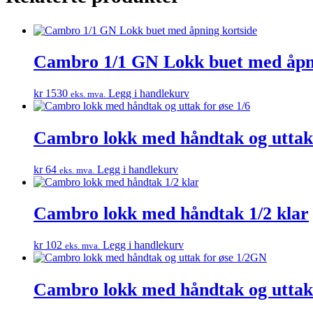
Cambro 1/1 GN Lokk buet med åpni
kr
1530
Legg i handlekurv
eks. mva.
Cambro lokk med håndtak og uttak 
kr
64
Legg i handlekurv
eks. mva.
Cambro lokk med håndtak 1/2 klar
kr
102
Legg i handlekurv
eks. mva.
Cambro lokk med håndtak og uttak