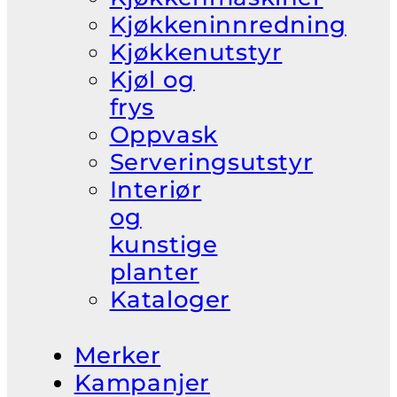
Kjøkkeninnredning
Kjøkkenutstyr
Kjøl og
frys
Oppvask
Serveringsutstyr
Interiør
og
kunstige
planter
Kataloger
Merker
Kampanjer