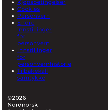
Kjøpsbetingelser
Cookies
Personvern
Endre
innstillinger
for
personvern
Innstillinger
for
personvernhistorie
Tilbakekall
samtykke
©2026
Nordnorsk