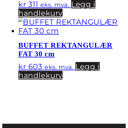
kr
311
Legg i
eks. mva.
handlekurv
BUFFET REKTANGULÆR
FAT 30 cm
kr
603
Legg i
eks. mva.
handlekurv