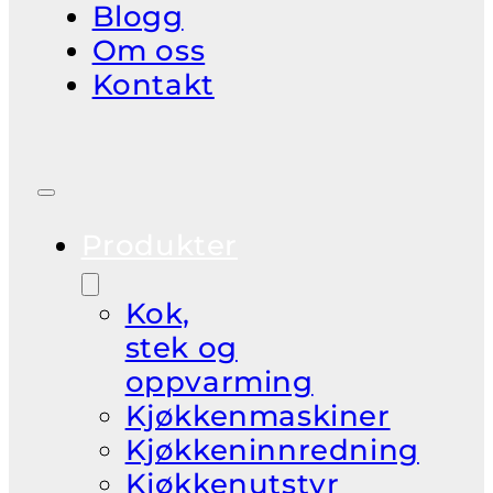
Blogg
Om oss
Kontakt
Produkter
Kok,
stek og
oppvarming
Kjøkkenmaskiner
Kjøkkeninnredning
Kjøkkenutstyr