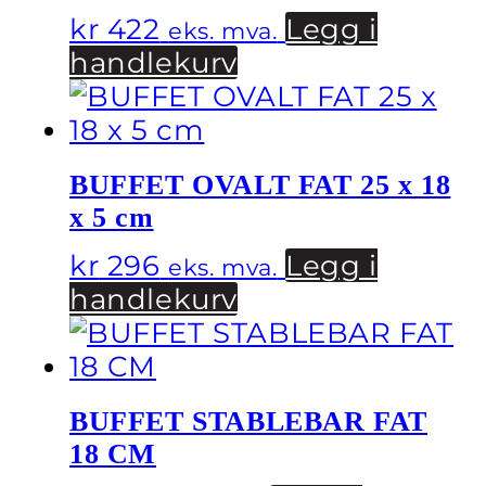
kr
422
Legg i
eks. mva.
handlekurv
BUFFET OVALT FAT 25 x 18
x 5 cm
kr
296
Legg i
eks. mva.
handlekurv
BUFFET STABLEBAR FAT
18 CM