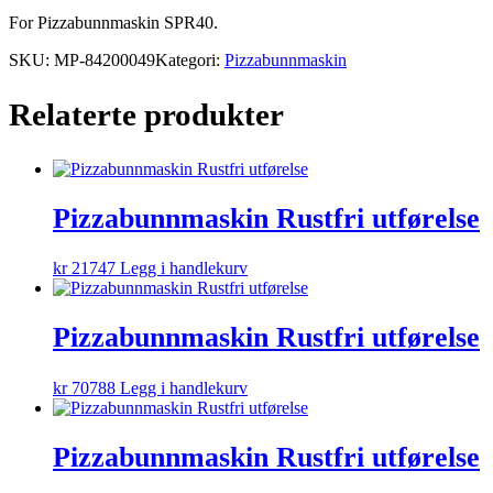
For Pizzabunnmaskin SPR40.
SKU:
MP-84200049
Kategori:
Pizzabunnmaskin
Relaterte produkter
Pizzabunnmaskin Rustfri utførelse
kr
21747
Legg i handlekurv
Pizzabunnmaskin Rustfri utførelse
kr
70788
Legg i handlekurv
Pizzabunnmaskin Rustfri utførelse