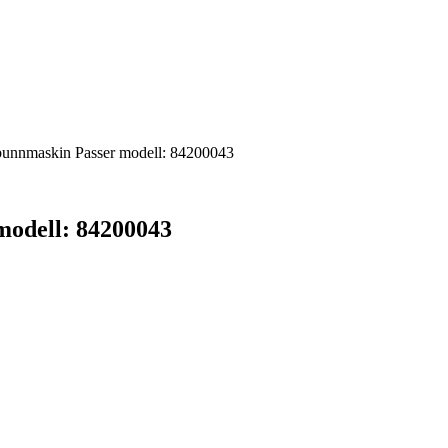
abunnmaskin Passer modell: 84200043
modell: 84200043