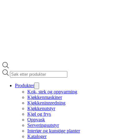
Products
search
Produkter
Kok, stek og oppvarming
Kjøkkenmaskiner
Kjøkkeninnredning
Kjøkkenutstyr
Kjøl og frys
Oppvask
Serveringsutstyr
Interiør og kunstige planter
Kataloger