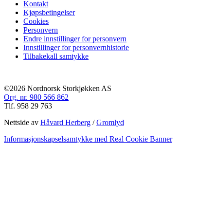
Kontakt
Kjøpsbetingelser
Cookies
Personvern
Endre innstillinger for personvern
Innstillinger for personvernhistorie
Tilbakekall samtykke
©2026 Nordnorsk Storkjøkken AS
Org. nr. 980 566 862
Tlf. 958 29 763
Nettside av
Håvard Herberg
/
Gromlyd
Informasjonskapselsamtykke med Real Cookie Banner