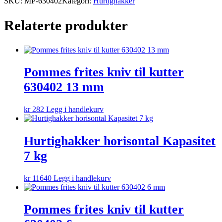
SKU:
MP-630402
Kategori:
Hurtighakker
Relaterte produkter
Pommes frites kniv til kutter
630402 13 mm
kr
282
Legg i handlekurv
Hurtighakker horisontal Kapasitet
7 kg
kr
11640
Legg i handlekurv
Pommes frites kniv til kutter