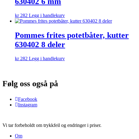
630402 6 mm
kr
282
Legg i handlekurv
Pommes frites potetbåter, kutter
630402 8 deler
kr
282
Legg i handlekurv
Følg oss også på
Facebook
Instagram
Vi tar forbeholdt om trykkfeil og endringer i priser.
Om