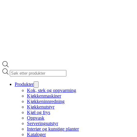
Products
search
Produkter
Kok, stek og oppvarming
Kjøkkenmaskiner
Kjøkkeninnredning
Kjøkkenutstyr
Kjøl og frys
Oppvask
Serveringsutstyr
Interiør og kunstige planter
Kataloger