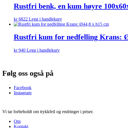
Rustfri benk, en kum høyre 100x6
kr
6822
Legg i handlekurv
Rustfri kum for nedfelling Krans: 
kr
940
Legg i handlekurv
Følg oss også på
Facebook
Instagram
Vi tar forbeholdt om trykkfeil og endringer i priser.
Om
Kontakt