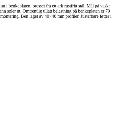
i benkeplaten, presset fra ett ark rustfritt stål. Mål på vask:
søler ut. Omtrentlig tillatt belastning på benkeplaten er 70
montering. Ben laget av 40×40 mm profiler. Justerbare føtter i