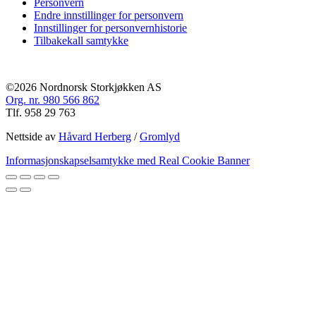
Personvern
Endre innstillinger for personvern
Innstillinger for personvernhistorie
Tilbakekall samtykke
©2026 Nordnorsk Storkjøkken AS
Org. nr. 980 566 862
Tlf. 958 29 763
Nettside av
Håvard Herberg
/
Gromlyd
Informasjonskapselsamtykke med Real Cookie Banner