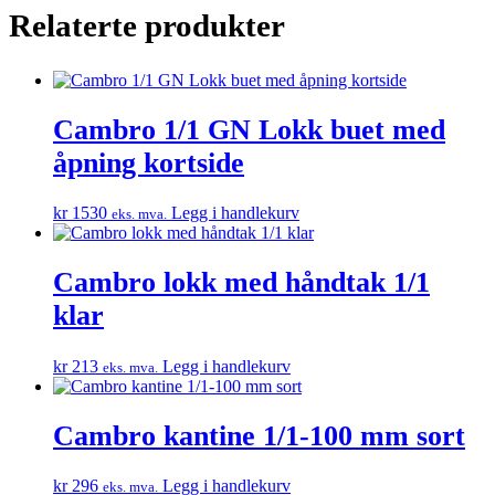
Relaterte produkter
Cambro 1/1 GN Lokk buet med
åpning kortside
kr
1530
Legg i handlekurv
eks. mva.
Cambro lokk med håndtak 1/1
klar
kr
213
Legg i handlekurv
eks. mva.
Cambro kantine 1/1-100 mm sort
kr
296
Legg i handlekurv
eks. mva.