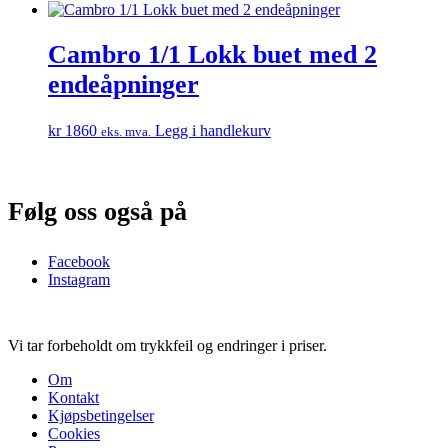
Cambro 1/1 Lokk buet med 2
endeåpninger
kr
1860
Legg i handlekurv
eks. mva.
Følg oss også på
Facebook
Instagram
Vi tar forbeholdt om trykkfeil og endringer i priser.
Om
Kontakt
Kjøpsbetingelser
Cookies