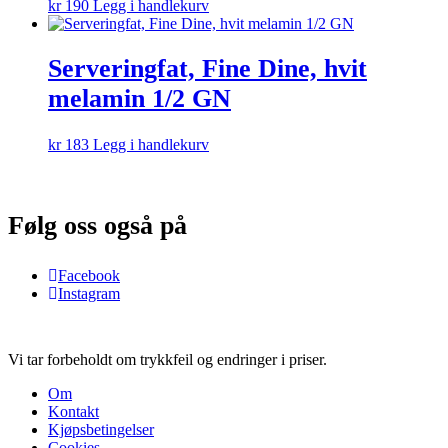
kr
190
Legg i handlekurv
Serveringfat, Fine Dine, hvit
melamin 1/2 GN
kr
183
Legg i handlekurv
Følg oss også på
Facebook
Instagram
Vi tar forbeholdt om trykkfeil og endringer i priser.
Om
Kontakt
Kjøpsbetingelser
Cookies