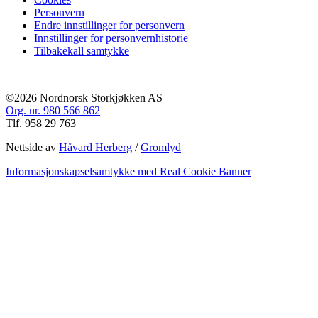
Personvern
Endre innstillinger for personvern
Innstillinger for personvernhistorie
Tilbakekall samtykke
©2026 Nordnorsk Storkjøkken AS
Org. nr. 980 566 862
Tlf. 958 29 763
Nettside av
Håvard Herberg
/
Gromlyd
Informasjonskapselsamtykke med Real Cookie Banner