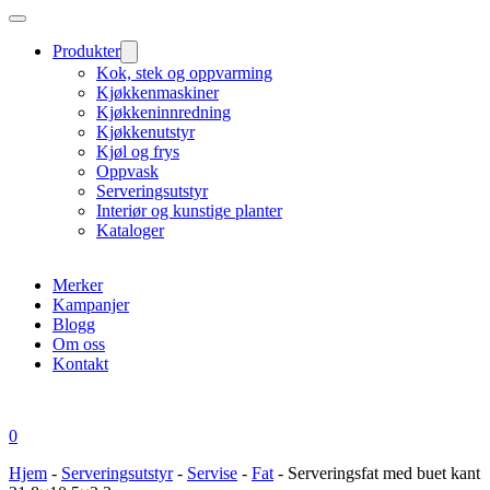
Produkter
Kok, stek og oppvarming
Kjøkkenmaskiner
Kjøkkeninnredning
Kjøkkenutstyr
Kjøl og frys
Oppvask
Serveringsutstyr
Interiør og kunstige planter
Kataloger
Merker
Kampanjer
Blogg
Om oss
Kontakt
0
Hjem
-
Serveringsutstyr
-
Servise
-
Fat
-
Serveringsfat med buet kant