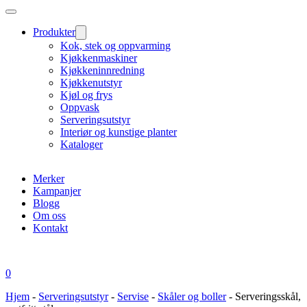
Produkter
Kok, stek og oppvarming
Kjøkkenmaskiner
Kjøkkeninnredning
Kjøkkenutstyr
Kjøl og frys
Oppvask
Serveringsutstyr
Interiør og kunstige planter
Kataloger
Merker
Kampanjer
Blogg
Om oss
Kontakt
0
Hjem
-
Serveringsutstyr
-
Servise
-
Skåler og boller
-
Serveringsskål,