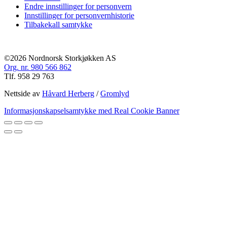
Endre innstillinger for personvern
Innstillinger for personvernhistorie
Tilbakekall samtykke
©2026 Nordnorsk Storkjøkken AS
Org. nr. 980 566 862
Tlf. 958 29 763
Nettside av
Håvard Herberg
/
Gromlyd
Informasjonskapselsamtykke med Real Cookie Banner