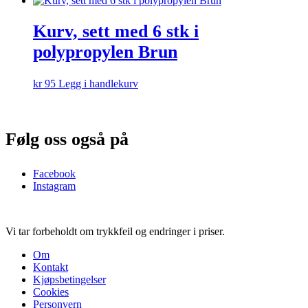
Kurv, sett med 6 stk i
polypropylen Brun
kr
95
Legg i handlekurv
Følg oss også på
Facebook
Instagram
Vi tar forbeholdt om trykkfeil og endringer i priser.
Om
Kontakt
Kjøpsbetingelser
Cookies
Personvern