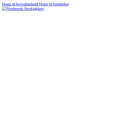
Hopp til hovedinnhold
Hopp til bunntekst