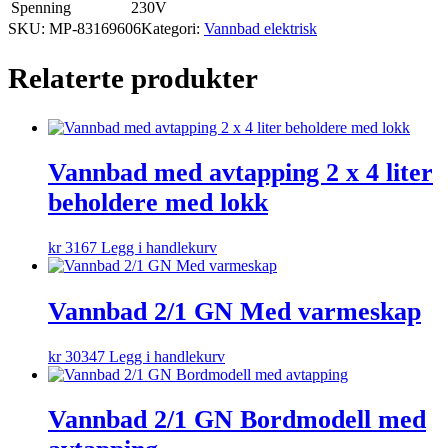
Spenning
230V
SKU:
MP-83169606
Kategori:
Vannbad elektrisk
Relaterte produkter
Vannbad med avtapping 2 x 4 liter
beholdere med lokk
kr
3167
Legg i handlekurv
Vannbad 2/1 GN Med varmeskap
kr
30347
Legg i handlekurv
Vannbad 2/1 GN Bordmodell med