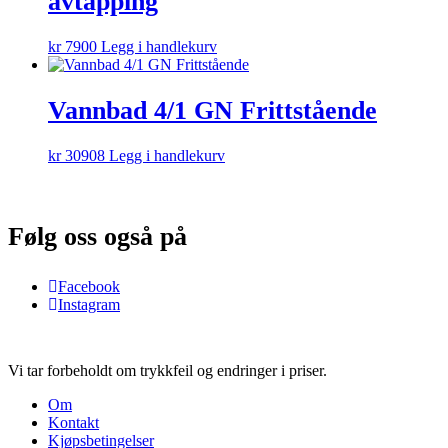
avtapping
kr
7900
Legg i handlekurv
Vannbad 4/1 GN Frittstående
kr
30908
Legg i handlekurv
Følg oss også på
Facebook
Instagram
Vi tar forbeholdt om trykkfeil og endringer i priser.
Om
Kontakt
Kjøpsbetingelser