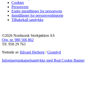
Cookies
Personvern
Endre innstillinger for personvern
Innstillinger for personvernhistorie
Tilbakekall samtykke
©2026 Nordnorsk Storkjøkken AS
Org. nr. 980 566 862
Tlf. 958 29 763
Nettside av
Håvard Herberg
/
Gromlyd
Informasjonskapselsamtykke med Real Cookie Banner