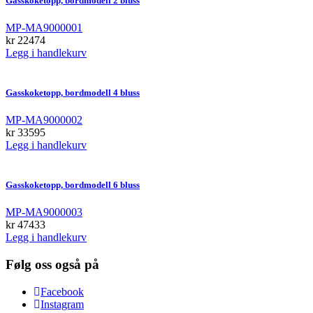
Gasskoketopp, bordmodell 2 bluss
MP-MA9000001
kr
22474
Legg i handlekurv
Gasskoketopp, bordmodell 4 bluss
MP-MA9000002
kr
33595
Legg i handlekurv
Gasskoketopp, bordmodell 6 bluss
MP-MA9000003
kr
47433
Legg i handlekurv
Følg oss også på
Facebook
Instagram