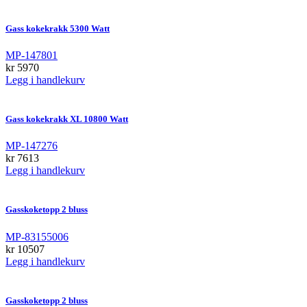
Gass kokekrakk 5300 Watt
MP-147801
kr
5970
Legg i handlekurv
Gass kokekrakk XL 10800 Watt
MP-147276
kr
7613
Legg i handlekurv
Gasskoketopp 2 bluss
MP-83155006
kr
10507
Legg i handlekurv
Gasskoketopp 2 bluss