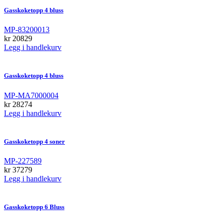
Gasskoketopp 4 bluss
MP-83200013
kr
20829
Legg i handlekurv
Gasskoketopp 4 bluss
MP-MA7000004
kr
28274
Legg i handlekurv
Gasskoketopp 4 soner
MP-227589
kr
37279
Legg i handlekurv
Gasskoketopp 6 Bluss