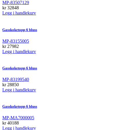
MP-83507129
kr
32848
Legg i handlekurv
Gasskoketopp 6 bluss
MP-83155005
kr
27982
Legg i handlekurv
Gasskoketopp 6 bluss
MP-83199540
kr
28850
Legg i handlekurv
Gasskoketopp 6 bluss
MP-MA7000005
kr
40188
Legg i handlekurv