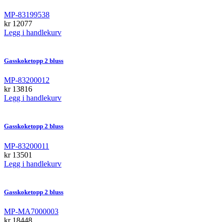
MP-83199538
kr
12077
Legg i handlekurv
Gasskoketopp 2 bluss
MP-83200012
kr
13816
Legg i handlekurv
Gasskoketopp 2 bluss
MP-83200011
kr
13501
Legg i handlekurv
Gasskoketopp 2 bluss
MP-MA7000003
kr
18448