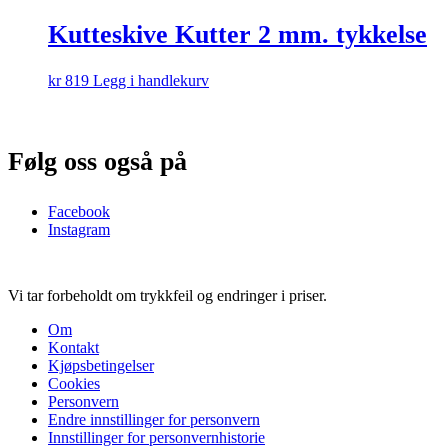
Kutteskive Kutter 2 mm. tykkelse
kr
819
Legg i handlekurv
Følg oss også på
Facebook
Instagram
Vi tar forbeholdt om trykkfeil og endringer i priser.
Om
Kontakt
Kjøpsbetingelser
Cookies
Personvern
Endre innstillinger for personvern
Innstillinger for personvernhistorie