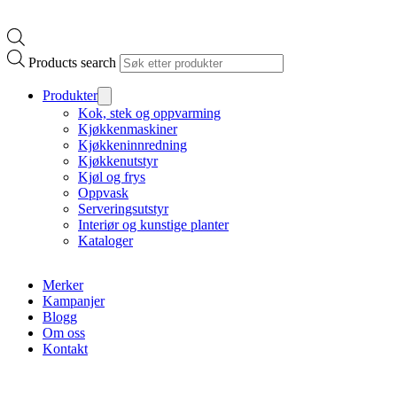
Products search
Produkter
Kok, stek og oppvarming
Kjøkkenmaskiner
Kjøkkeninnredning
Kjøkkenutstyr
Kjøl og frys
Oppvask
Serveringsutstyr
Interiør og kunstige planter
Kataloger
Merker
Kampanjer
Blogg
Om oss
Kontakt