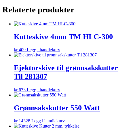
Relaterte produkter
Kutteskive 4mm TM HLC-300
kr
409
Legg i handlekurv
Ejektorskive til grønnsakskutter
Til 281307
kr
633
Legg i handlekurv
Grønnsakskutter 550 Watt
kr
14328
Legg i handlekurv